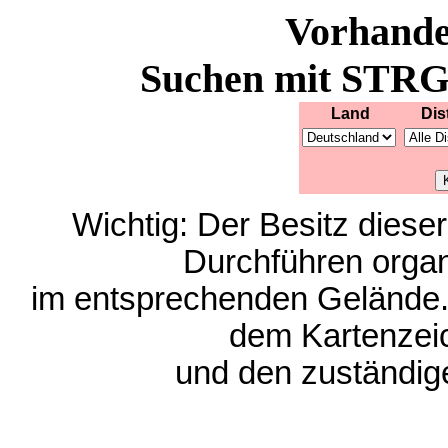
Vorhand
Suchen mit STRG-
Land
Dis
Wichtig: Der Besitz diese
Durchführen organ
im entsprechenden Gelände. 
dem Kartenzei
und den zuständi